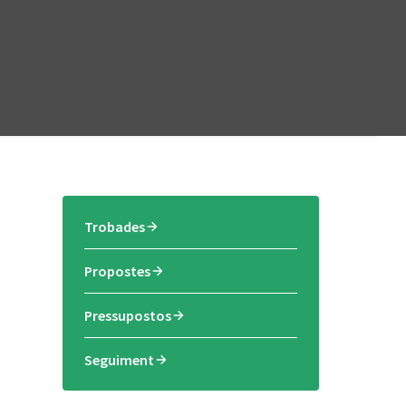
Trobades
Propostes
Pressupostos
Seguiment