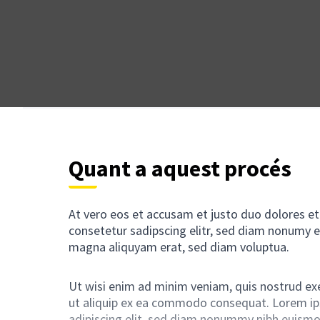
Quant a aquest procés
At vero eos et accusam et justo duo dolores e
consetetur sadipscing elitr, sed diam nonumy e
magna aliquyam erat, sed diam voluptua.
Ut wisi enim ad minim veniam, quis nostrud exer
ut aliquip ex ea commodo consequat. Lorem ip
adipiscing elit, sed diam nonummy nibh euismo