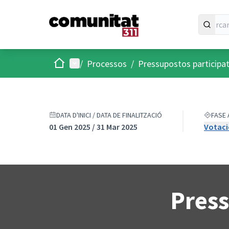
Inici
Menú principal
/
Processos
/
Pressupostos participa
DATA D'INICI / DATA DE FINALITZACIÓ
FASE 
01 Gen 2025 / 31 Mar 2025
Votaci
Press