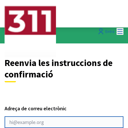
Menú
Entra
Reenvia les instruccions de
confirmació
Adreça de correu electrònic