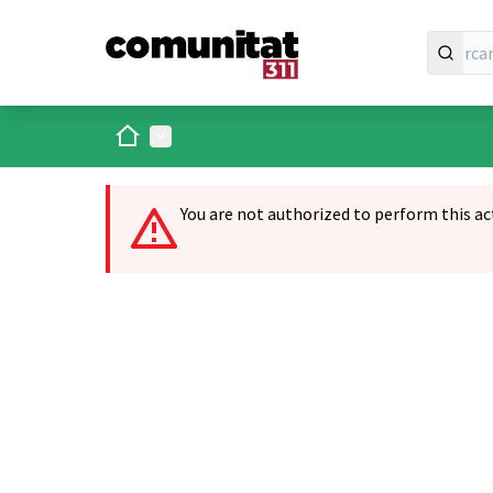
Inici
Menú principal
You are not authorized to perform this ac