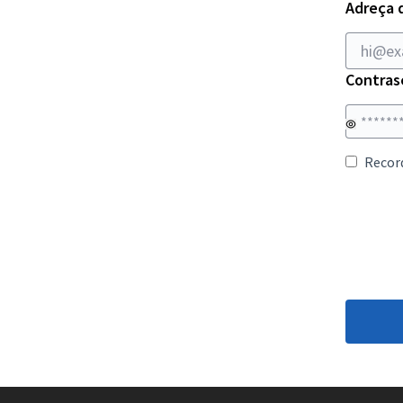
Adreça 
Contras
Recor