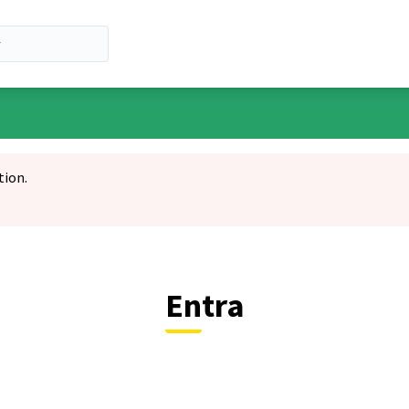
tion.
Entra